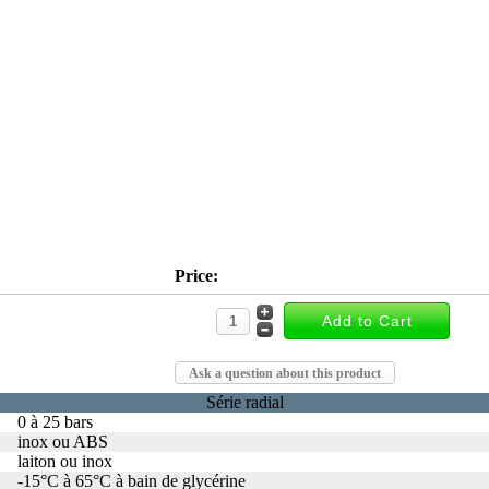
Price:
Ask a question about this product
Série radial
0 à 25 bars
inox ou ABS
laiton ou inox
-15°C à 65°C à bain de glycérine