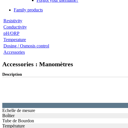
Forgot your username?
Family products
Resistivity
Conductivity
pH/ORP
Temperature
Dosing / Osmosis control
Accessories
Accessories : Manomètres
Description
Echelle de mesure
Boîtier
Tube de Bourdon
Température