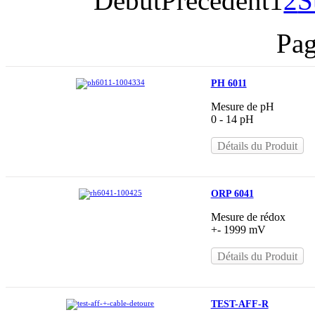
Début
Précédent
1
2
S
Pag
PH 6011
Mesure de pH
0 - 14 pH
Détails du Produit
ORP 6041
Mesure de rédox
+- 1999 mV
Détails du Produit
TEST-AFF-R