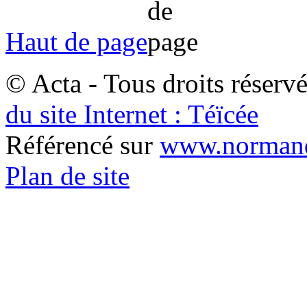
Haut de page
© Acta - Tous droits réserv
du site Internet : Téïcée
Référencé sur
www.normand
Plan de site