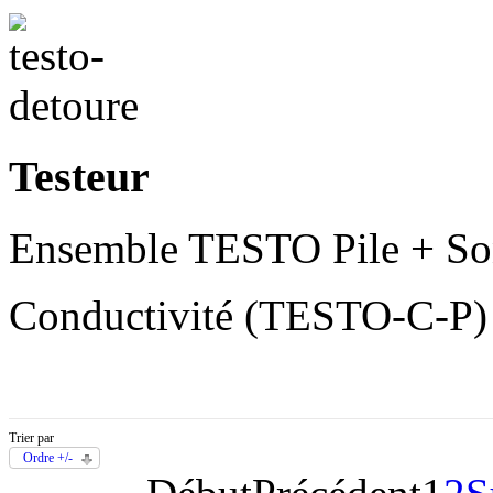
Testeur
Ensemble TESTO Pile + So
Conductivité (TESTO-C-P) 
Trier par
Ordre +/-